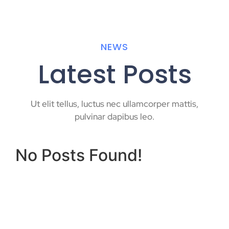
NEWS
Latest Posts
Ut elit tellus, luctus nec ullamcorper mattis,
pulvinar dapibus leo.
No Posts Found!