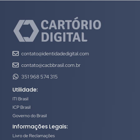
contato@identidadedigital.com
contato@cacbbrasil.com.br
351 968 574 315
Utilidade:
ITI Brasil
ICP Brasil
Governo do Brasil
Informações Legais:
Livro de Reclamações