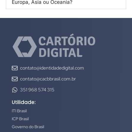
Europa, Ásia ou Oceania?
contato@identidadedigital.com
contato@cacbbrasil.com.br
351 968 574 315
Utilidade:
ITI Brasil
ICP Brasil
Governo do Brasil