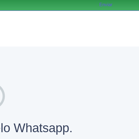
Enviar
elo Whatsapp.