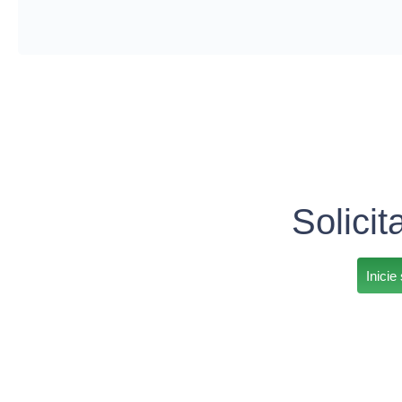
Solicit
Inicie