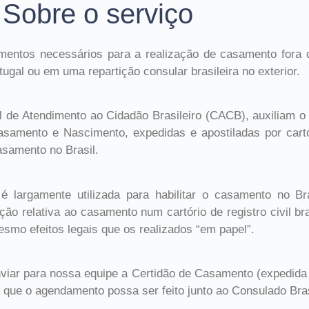
Sobre o serviço
entos necessários para a realização de casamento fora do 
tugal ou em uma repartição consular brasileira no exterior.
al de Atendimento ao Cidadão Brasileiro (CACB), auxiliam o
samento e Nascimento, expedidas e apostiladas por cartór
asamento no Brasil.
é largamente utilizada para habilitar o casamento no Br
o relativa ao casamento num cartório de registro civil b
o efeitos legais que os realizados “em papel”.
enviar para nossa equipe a Certidão de Casamento (expedid
que o agendamento possa ser feito junto ao Consulado Bras