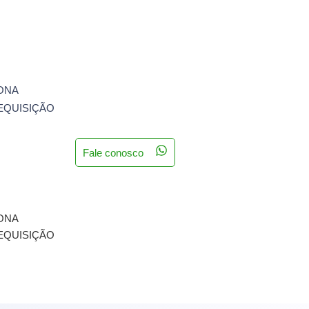
ONA
REQUISIÇÃO
Fale conosco
ONA
REQUISIÇÃO