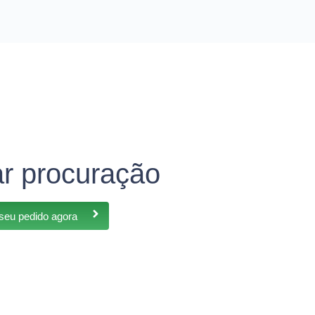
ar procuração
 seu pedido agora