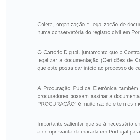
Coleta, organização e legalização de docum
numa conservatória do registro civil em Por
O Cartório Digital, juntamente que a Centr
legalizar a documentação (Certidões de Ca
que este possa dar início ao processo de c
A Procuração Pública Eletrônica também 
procuradores possam assinar a documentaçã
PROCURAÇÃO” é muito rápido e tem os mesm
Importante salientar que será necessário 
e comprovante de morada em Portugal para 