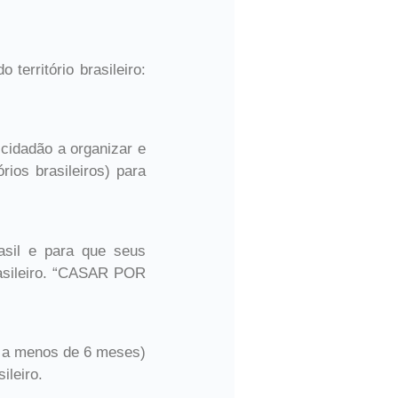
território brasileiro:
 cidadão a organizar e
ios brasileiros) para
asil e para que seus
rasileiro. “CASAR POR
a a menos de 6 meses)
ileiro.