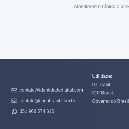
Atendimento rápido e dir
Utilidade:
ITI Brasil
contato@identidadedigital.com
ICP Brasil
contato@cacbbrasil.com.br
Governo do Brasil
351 968 574 315