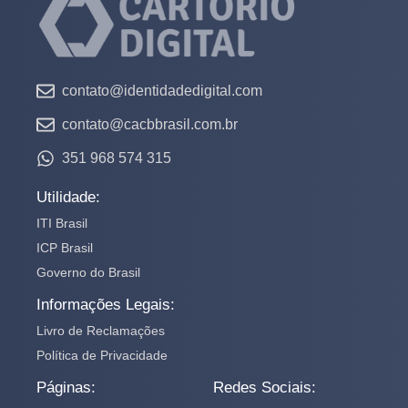
contato@identidadedigital.com
contato@cacbbrasil.com.br
351 968 574 315
Utilidade:
ITI Brasil
ICP Brasil
Governo do Brasil
Informações Legais:
Livro de Reclamações
Política de Privacidade
Páginas:
Redes Sociais: