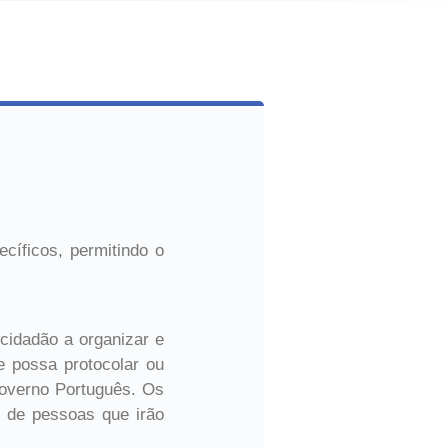
cíficos, permitindo o
 cidadão a organizar e
e possa protocolar ou
 Governo Português. Os
 de pessoas que irão