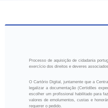
Processo de aquisição de cidadania portug
exercício dos direitos e deveres associados
O Cartório Digital, juntamente que a Centr
legalizar a documentação (Certidões exped
escolher um profissional habilitado para f
valores de emolumentos, custas e honorá
requerer o pedido.