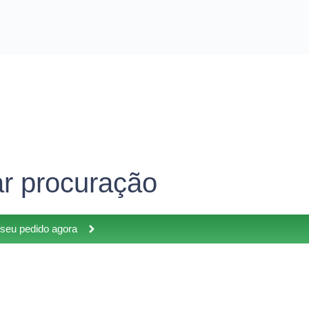
ar procuração
e seu pedido agora