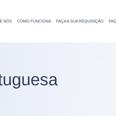
E NÓS
COMO FUNCIONA
FAÇA A SUA REQUISIÇÃO
FA
tuguesa