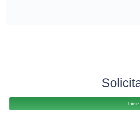
Solicit
Inici