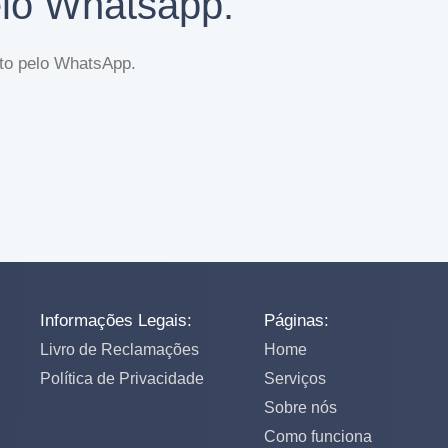
elo Whatsapp.
eto pelo WhatsApp.
Informações Legais:
Páginas:
Livro de Reclamações
Home
Política de Privacidade
Serviços
Sobre nós
Como funciona