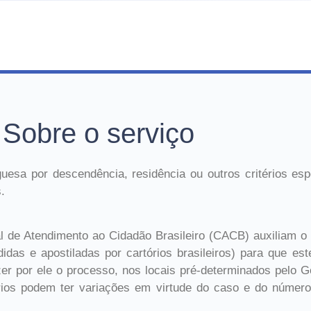
Sobre o serviço
uesa por descendência, residência ou outros critérios espe
.
al de Atendimento ao Cidadão Brasileiro (CACB) auxiliam o
idas e apostiladas por cartórios brasileiros) para que est
azer por ele o processo, nos locais pré-determinados pelo
rios podem ter variações em virtude do caso e do número