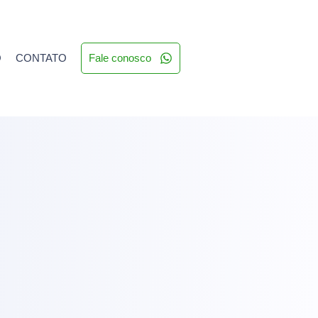
Q
CONTATO
Fale conosco