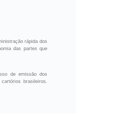
inistração rápida dos
nomia das partes que
cesso de emissão dos
artórios brasileiros.