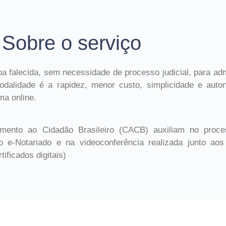
Sobre o serviço
a falecida, sem necessidade de processo judicial, para adm
odalidade é a rapidez, menor custo, simplicidade e auto
ma online.
dimento ao Cidadão Brasileiro (CACB) auxiliam no pro
po e-Notariado e na videoconferência realizada junto aos c
ificados digitais)