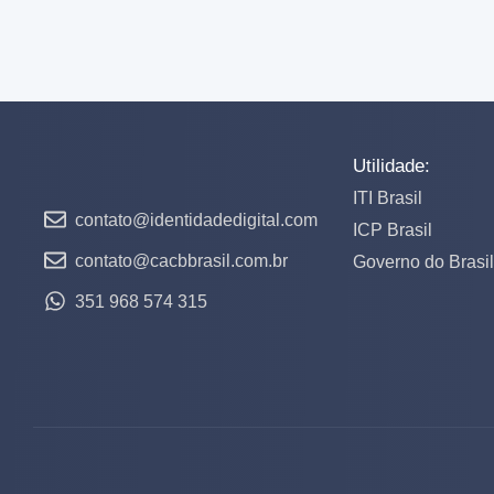
Utilidade:
ITI Brasil
contato@identidadedigital.com
ICP Brasil
contato@cacbbrasil.com.br
Governo do Brasil
351 968 574 315