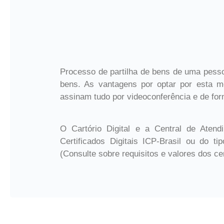
Processo de partilha de bens de uma pesso
bens. As vantagens por optar por esta m
assinam tudo por videoconferência e de for
O Cartório Digital e a Central de Aten
Certificados Digitais ICP-Brasil ou do ti
(Consulte sobre requisitos e valores dos cert