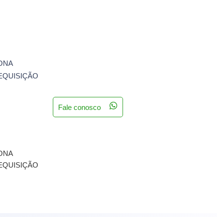
ONA
REQUISIÇÃO
Fale conosco
ONA
REQUISIÇÃO