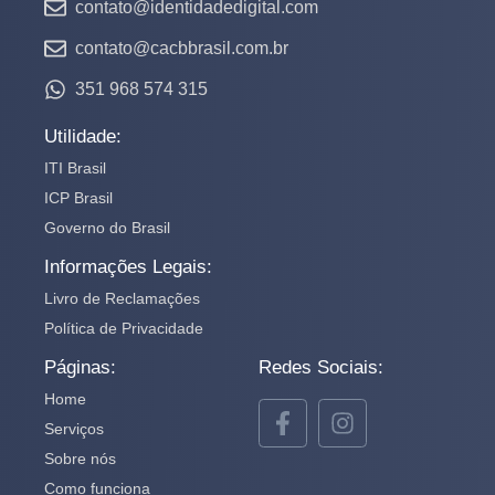
contato@identidadedigital.com
contato@cacbbrasil.com.br
351 968 574 315
Utilidade:
ITI Brasil
ICP Brasil
Governo do Brasil
Informações Legais:
Livro de Reclamações
Política de Privacidade
Páginas:
Redes Sociais:
Home
Serviços
Sobre nós
Como funciona